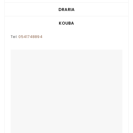
DRARIA
KOUBA
Tel:
0541748894