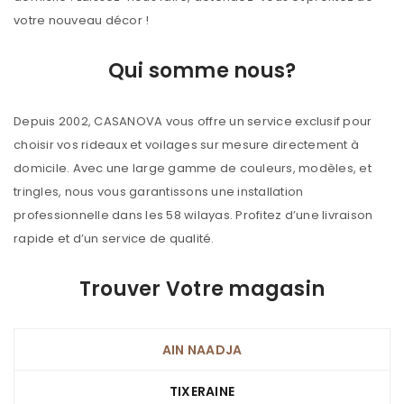
votre nouveau décor !
Qui somme nous?
Depuis 2002, CASANOVA vous offre un service exclusif pour
choisir vos rideaux et voilages sur mesure directement à
domicile. Avec une large gamme de couleurs, modèles, et
tringles, nous vous garantissons une installation
professionnelle dans les 58 wilayas. Profitez d’une livraison
rapide et d’un service de qualité.
Trouver Votre magasin
AIN NAADJA
TIXERAINE