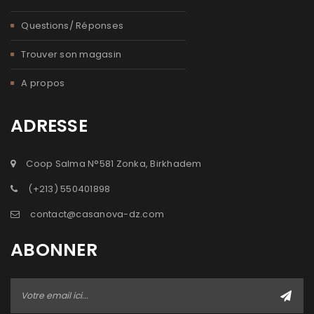
Questions/ Réponses
Trouver son magasin
A propos
ADRESSE
Coop Salma N°581 Zonka, Birkhadem
(+213) 550401898
contact@casanova-dz.com
ABONNER