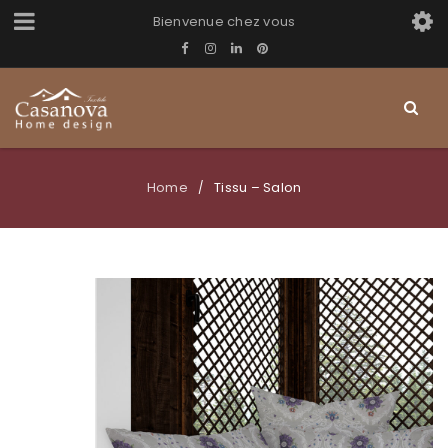
Bienvenue chez vous
Home
Tissu – Salon
/