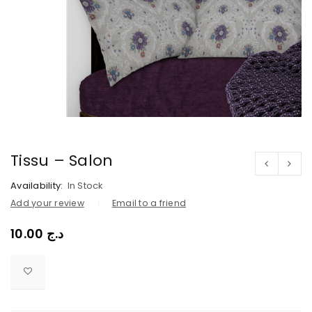
Tissu – Salon
Availability:
In Stock
Add your review
Email to a friend
10.00
د.ج