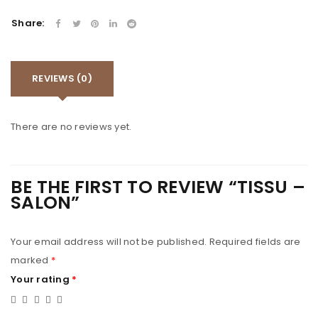
Share:
REVIEWS (0)
There are no reviews yet.
BE THE FIRST TO REVIEW “TISSU –
SALON”
Your email address will not be published.
Required fields are
marked
*
Your rating
*