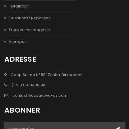
Installation
Questions/ Réponses
Trouver son magasin
A propos
ADRESSE
Coop Salma N°581 Zonka, Birkhadem
(+213) 550401898
contact@casanova-dz.com
ABONNER