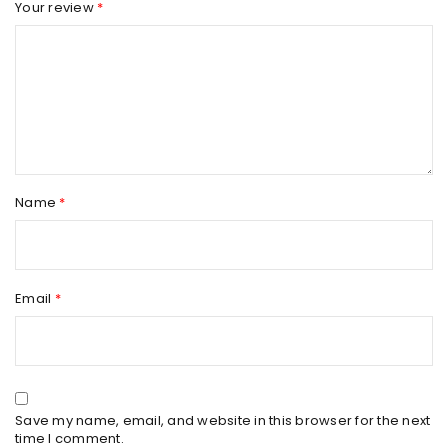
Your review
*
Name
*
Email
*
Save my name, email, and website in this browser for the next
time I comment.