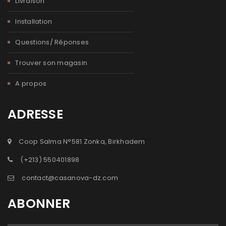
Livraison
Installation
Questions/ Réponses
Trouver son magasin
A propos
ADRESSE
Coop Salma N°581 Zonka, Birkhadem
(+213) 550401898
contact@casanova-dz.com
ABONNER