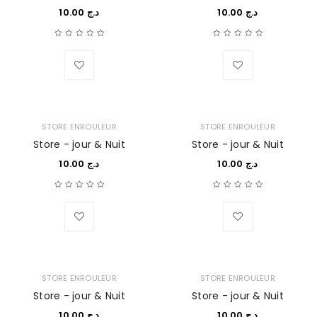
10.00
د.ج
10.00
د.ج
Wishlist
Wishlist
STORE ENROULEUR
STORE ENROULEUR
Store - jour & Nuit
Store - jour & Nuit
10.00
د.ج
10.00
د.ج
Wishlist
Wishlist
STORE ENROULEUR
STORE ENROULEUR
Store - jour & Nuit
Store - jour & Nuit
10.00
د.ج
10.00
د.ج