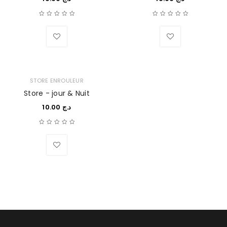
Wishlist
Wishlist
STORE ENROULEUR
Store - jour & Nuit
10.00
د.ج
Wishlist