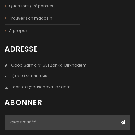
Questions/ Réponses
Trouver son magasin
A propos
ADRESSE
Coop Salma N°581 Zonka, Birkhadem
(+213) 550401898
contact@casanova-dz.com
ABONNER