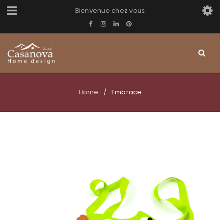
Bienvenue chez vous
Home
Embrace
/