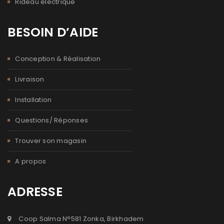
Rideau électrique
BESOIN D’AIDE
Conception & Réalisation
Livraison
Installation
Questions/ Réponses
Trouver son magasin
A propos
ADRESSE
Coop Salma N°581 Zonka, Birkhadem