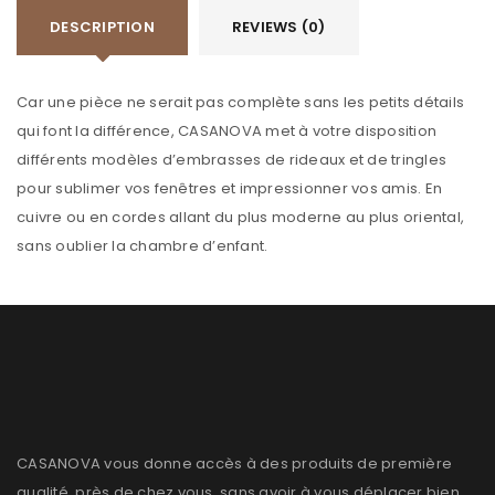
DESCRIPTION
REVIEWS (0)
Car une pièce ne serait pas complète sans les petits détails
qui font la différence, CASANOVA met à votre disposition
différents modèles d’embrasses de rideaux et de tringles
pour sublimer vos fenêtres et impressionner vos amis. En
cuivre ou en cordes allant du plus moderne au plus oriental,
sans oublier la chambre d’enfant.
CASANOVA vous donne accès à des produits de première
qualité, près de chez vous, sans avoir à vous déplacer bien