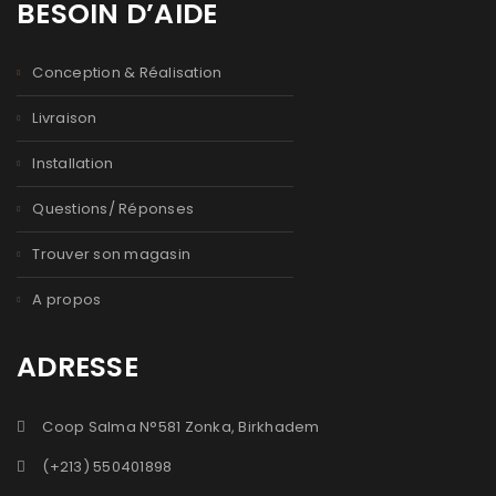
BESOIN D’AIDE
Conception & Réalisation
Livraison
Installation
Questions/ Réponses
Trouver son magasin
A propos
ADRESSE
Coop Salma N°581 Zonka, Birkhadem
(+213) 550401898