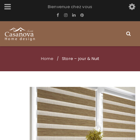
Bienvenue chez vous
Home
Store – jour & Nuit
/