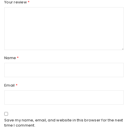
Your review
*
Name
*
Email
*
Save my name, email, and website in this browser for the next
time I comment.