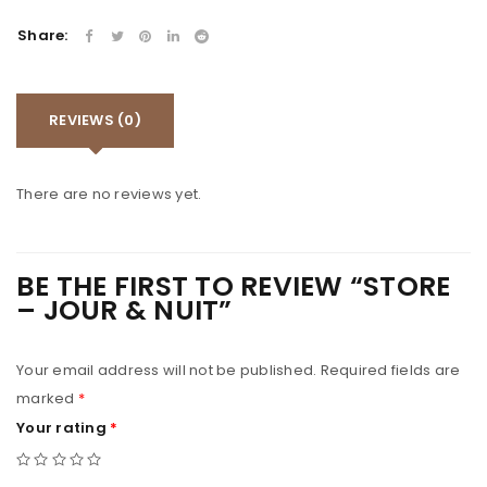
Share:
REVIEWS (0)
There are no reviews yet.
BE THE FIRST TO REVIEW “STORE
– JOUR & NUIT”
Your email address will not be published.
Required fields are
marked
*
Your rating
*