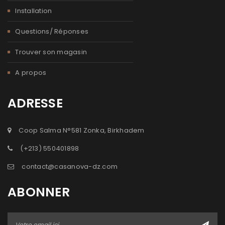
Installation
Questions/ Réponses
Trouver son magasin
A propos
ADRESSE
Coop Salma N°581 Zonka, Birkhadem
(+213) 550401898
contact@casanova-dz.com
ABONNER