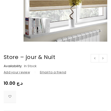
Store – jour & Nuit
Availability:
In Stock
Add your review
Email to a friend
10.00
د.ج