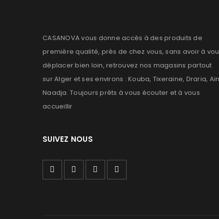
CASANOVA vous donne accès à des produits de
première qualité, près de chez vous, sans avoir à vo
déplacer bien loin, retrouvez nos magasins partout
sur Alger et ses environs : Kouba, Tixeraine, Draria, Ai
Naadja. Toujours prêts à vous écouter et à vous
accueillir
SUIVEZ NOUS