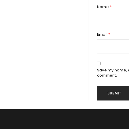
Name
*
Email
*
Save my name, em
comment.