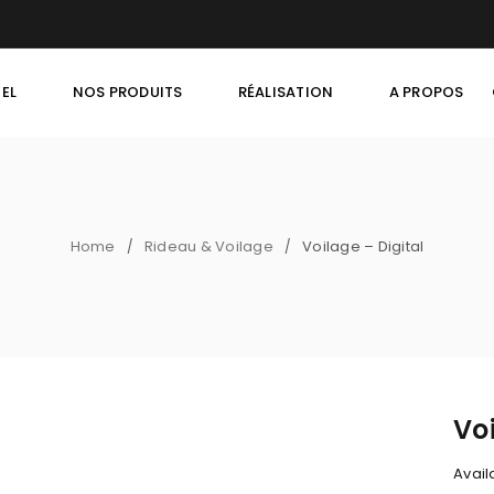
EL
NOS PRODUITS
RÉALISATION
A PROPOS
Home
Rideau & Voilage
Voilage – Digital
/
/
Voi
Availa