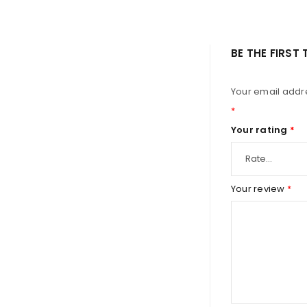
BE THE FIRST 
Your email addre
*
Your rating
*
Your review
*