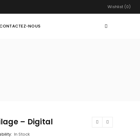
Wishlist (0)
CONTACTEZ-NOUS
lage – Digital
bility:
In Stock