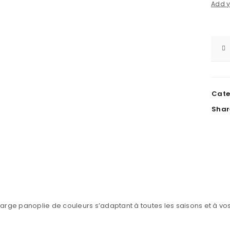
Add y
Cate
Shar
rge panoplie de couleurs s’adaptant à toutes les saisons et à vos 