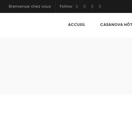
Bienvenue chez vous
Follow:
ACCUEIL
CASANOVA HÔT