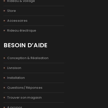
Rideau & voilage
Store
Accessoires
Rideau électrique
BESOIN D’AIDE
Conception & Réalisation
Livraison
Installation
Questions/ Réponses
Trouver son magasin
A propos