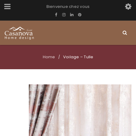
Bienvenue chez vous
Home
Voilage – Tulle
/