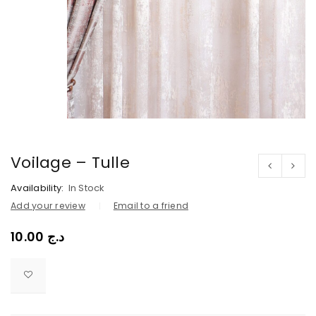
Voilage – Tulle
Availability:
In Stock
Add your review
Email to a friend
10.00
د.ج